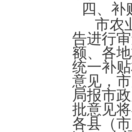
四、补
市农
告进行审
额、各地
统一补贴
意见
，
市
局报市政
批意见将
各县
（市