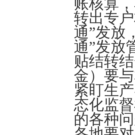
账
核算，
转出专户
通”发放
通”发放
贴结转结
金）要与
紧盯生产
态化监督
的各种问
各地要对