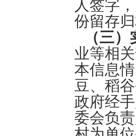
人签字，
份留存归
（三）
业等相关
本信息情
豆、稻谷
政府经手
委会负责
村为单位