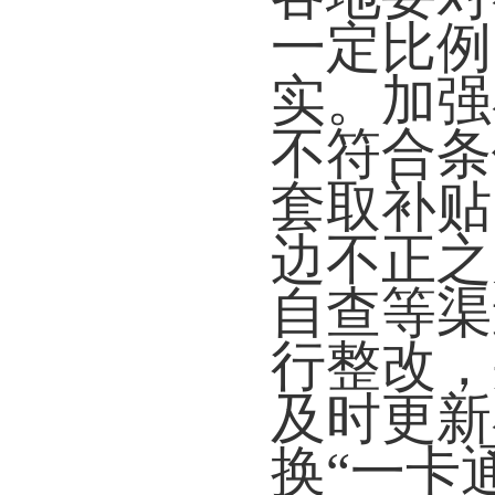
一定比例
实。加强
不符合条
套取补贴
边不正之
自查等渠
行整改，
及时更新
换“一卡