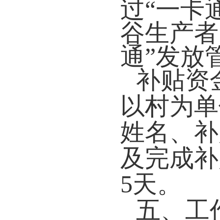
过“一卡
谷生产者
通”发放
补贴资
以村为单
姓名、补
及完成补
5天。
五、
工