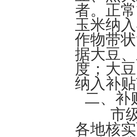
者。正常
玉米纳入
作物带状
据大豆、
度；大豆
纳入补贴
二、补
市
各地核实