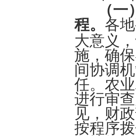
（一
程
。
各地
大意义，
施，确保
间协调机
任。农业
进行审查
见，财政
按程序拨