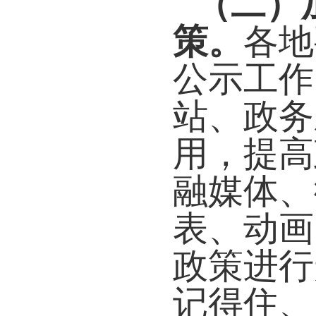
（
二
）
策。
各地
公示工作
站、政务
用，提高
融媒体、
表、动画
政策进行
记得
住、