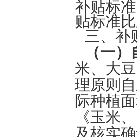
补贴标准
贴标准比
三、补
（一）
米、大豆
理原则自
际种植面
《玉米、
及核实确