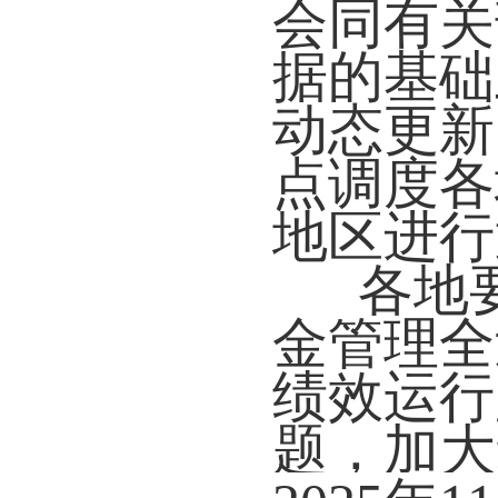
会同有关
据的基础
动态更新
点调度各
地区进行
各地
金管理全
绩效运行
题，
加大